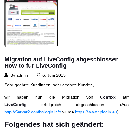
Migration auf LiveConfig abgeschlossen –
How to für LiveConfig
By
admin
6. Juni 2013
Sehr geehrte Kundinnen, sehr geehrte Kunden,
wir haben nun die Migration von
Confixx
auf
LiveConfig
erfolgreich abgeschlossen. (Aus
http://Server2.confixxlogin.info
wurde
https://www.cplogin.eu
)
Folgendes hat sich geändert: