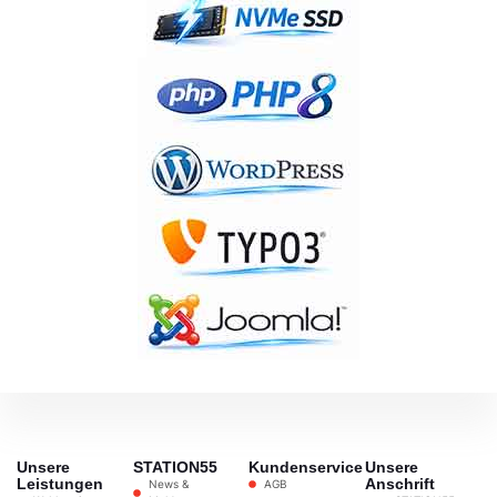
Unsere
STATION55
Kundenservice
Unsere
Leistungen
Anschrift
News &
AGB