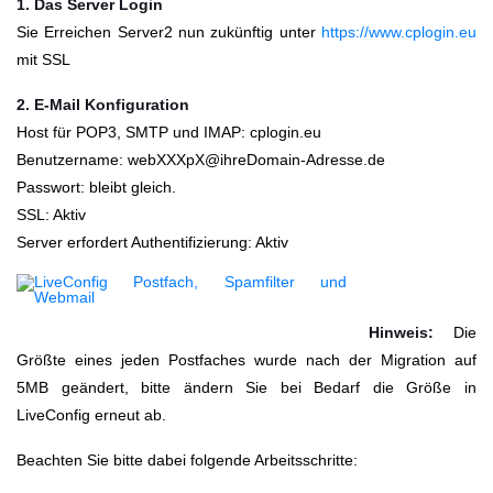
1. Das Server Login
Sie Erreichen Server2 nun zukünftig unter
https://www.cplogin.eu
mit SSL
2. E-Mail Konfiguration
Host für POP3, SMTP und IMAP: cplogin.eu
Benutzername: webXXXpX@ihreDomain-Adresse.de
Passwort: bleibt gleich.
SSL: Aktiv
Server erfordert Authentifizierung: Aktiv
Hinweis:
Die
Größte eines jeden Postfaches wurde nach der Migration auf
5MB geändert, bitte ändern Sie bei Bedarf die Größe in
LiveConfig erneut ab.
Beachten Sie bitte dabei folgende Arbeitsschritte: