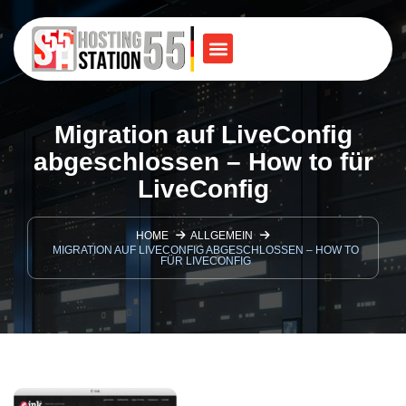
Migration auf LiveConfig
abgeschlossen – How to für
LiveConfig
HOME
ALLGEMEIN
MIGRATION AUF LIVECONFIG ABGESCHLOSSEN – HOW TO
FÜR LIVECONFIG