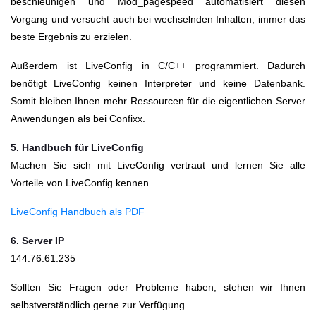
beschleunigen und Mod_pagespeed automatisiert diesen
Vorgang und versucht auch bei wechselnden Inhalten, immer das
beste Ergebnis zu erzielen.
Außerdem ist LiveConfig in C/C++ programmiert. Dadurch
benötigt LiveConfig keinen Interpreter und keine Datenbank.
Somit bleiben Ihnen mehr Ressourcen für die eigentlichen Server
Anwendungen als bei Confixx.
5. Handbuch für LiveConfig
Machen Sie sich mit LiveConfig vertraut und lernen Sie alle
Vorteile von LiveConfig kennen.
LiveConfig Handbuch als PDF
6. Server IP
144.76.61.235
Sollten Sie Fragen oder Probleme haben, stehen wir Ihnen
selbstverständlich gerne zur Verfügung.