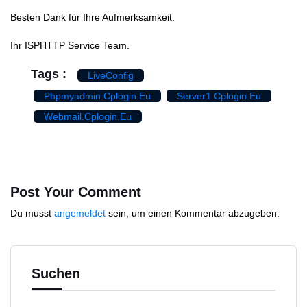
Besten Dank für Ihre Aufmerksamkeit.
Ihr ISPHTTP Service Team.
Tags :
LiveConfig
Phpmyadmin.cplogin.eu
Server1.cplogin.eu
Webmail.cplogin.eu
Post Your Comment
Du musst
angemeldet
sein, um einen Kommentar abzugeben.
Suchen