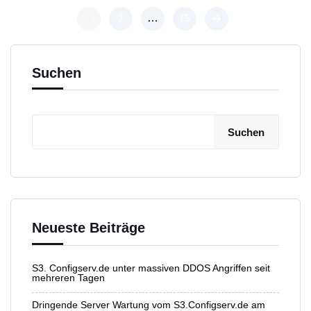
1
…
2
15
Suchen
Suchen
Neueste Beiträge
S3. Configserv.de unter massiven DDOS Angriffen seit
mehreren Tagen
Dringende Server Wartung vom S3.Configserv.de am