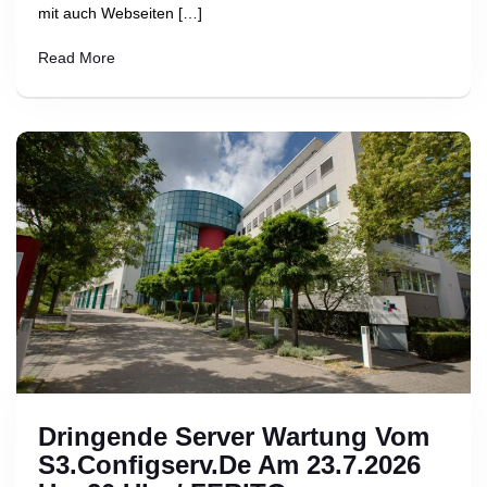
mit auch Webseiten […]
Read More
Dringende Server Wartung Vom
S3.Configserv.de Am 23.7.2026