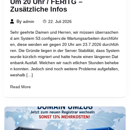
Um 20 Uhr / FERITG –
Zusätzliche Infos
By
admin
22. Juli 2026
Sehr geehrte Damen und Herren, wir müssen überraschen
d am System S3.configserv.de Wartungsarbeiten durchführ
en, diese werden wir gegen 20 Uhr am 23.7.2026 durchfüh
ren. Die Gründe liegen in der Server Stabilität, dass System
wurde kürzlich migriert und hatte heute einen längeren Dat
enbank Ausfall. Welchen wir nach etlichen Stunden behebe
n konnten. Jedoch sind noch weitere Probleme aufgefallen,
weshalb […]
Read More