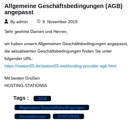
Allgemeine Geschäftsbedingungen (AGB)
angepasst
By
admin
9. November 2019
Sehr geehrte Damen und Herren,
wir haben unsere Allgemeinen Geschäftsbedingungen angepasst,
die aktualisierten Geschäftsbedingungen finden Sie unter
folgender URL:
https://station55.de/station55-webhosting-provider-agb.html
Mit besten Grüßen
HOSTING-STATION55
Tags :
AGB
Allgemeine Geschäftsbedingungen
Seowebhoster
STATION55