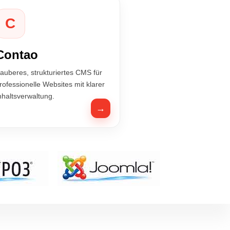
C
Contao
auberes, strukturiertes CMS für
rofessionelle Websites mit klarer
nhaltsverwaltung.
→