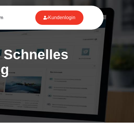
um
Kundenlogin
 Schnelles
ng