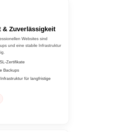
t & Zuverlässigkeit
essionellen Websites sind
ups und eine stabile Infrastruktur
ig.
L-Zertifikate
te Backups
nfrastruktur für langfristige