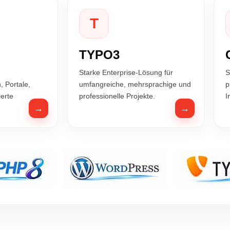
T
TYPO3
Starke Enterprise-Lösung für
S
 Portale,
umfangreiche, mehrsprachige und
p
ierte
professionelle Projekte.
I
→
→