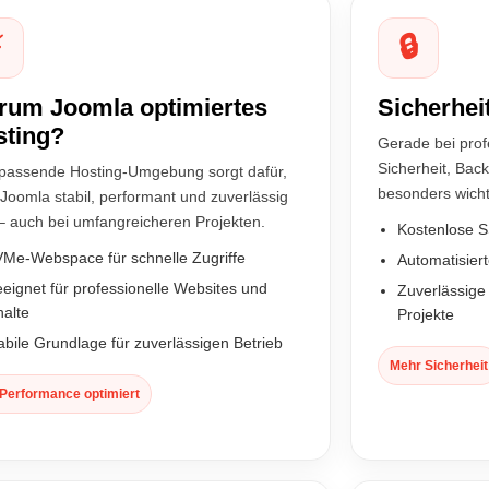
⚡
🔒
rum Joomla optimiertes
Sicherhei
sting?
Gerade bei prof
Sicherheit, Back
 passende Hosting-Umgebung sorgt dafür,
besonders wicht
Joomla stabil, performant und zuverlässig
 – auch bei umfangreicheren Projekten.
Kostenlose SS
Me-Webspace für schnelle Zugriffe
Automatisier
eignet für professionelle Websites und
Zuverlässige I
halte
Projekte
abile Grundlage für zuverlässigen Betrieb
Mehr Sicherheit
 Performance optimiert