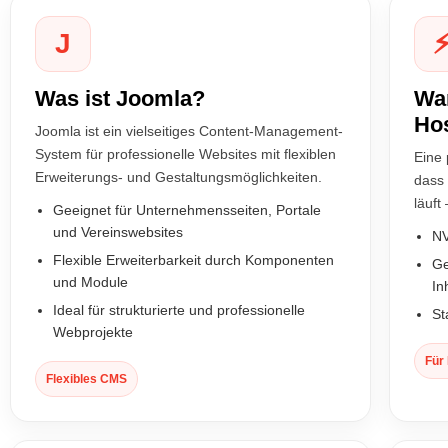
J
Was ist Joomla?
Wa
Ho
Joomla ist ein vielseitiges Content-Management-
System für professionelle Websites mit flexiblen
Eine
Erweiterungs- und Gestaltungsmöglichkeiten.
dass 
läuft
Geeignet für Unternehmensseiten, Portale
und Vereinswebsites
NV
Flexible Erweiterbarkeit durch Komponenten
Ge
und Module
In
Ideal für strukturierte und professionelle
St
Webprojekte
Für
Flexibles CMS