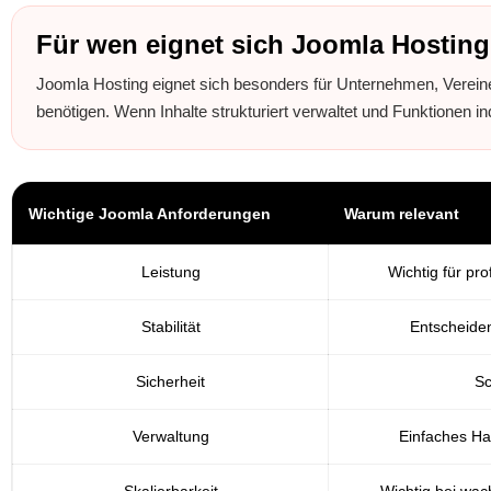
Für wen eignet sich Joomla Hostin
Joomla Hosting eignet sich besonders für Unternehmen, Vereine,
benötigen. Wenn Inhalte strukturiert verwaltet und Funktionen ind
Wichtige Joomla Anforderungen
Warum relevant
Leistung
Wichtig für pr
Stabilität
Entscheiden
Sicherheit
Sc
Verwaltung
Einfaches Ha
Skalierbarkeit
Wichtig bei wac