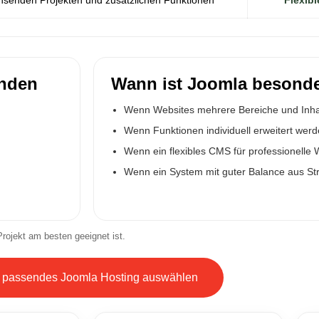
enden
Wann ist Joomla besonde
Wenn Websites mehrere Bereiche und Inhal
Wenn Funktionen individuell erweitert werd
Wenn ein flexibles CMS für professionelle
Wenn ein System mit guter Balance aus Str
Projekt am besten geeignet ist.
t passendes Joomla Hosting auswählen