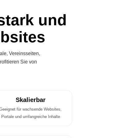
stark und
ebsites
le, Vereinsseiten,
ofitieren Sie von
Skalierbar
Geeignet für wachsende Websites,
Portale und umfangreiche Inhalte