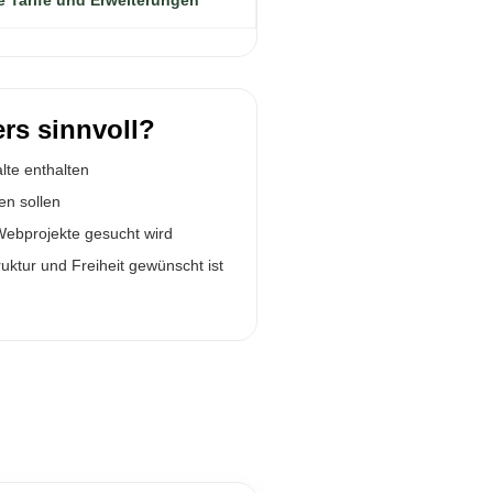
rs sinnvoll?
te enthalten
en sollen
 Webprojekte gesucht wird
uktur und Freiheit gewünscht ist