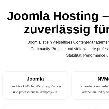
Joomla Hosting – 
zuverlässig fü
Joomla ist ein vielseitiges Content-Managemen
Community-Projekte und viele weitere profess
Stabilität, Performance 
Joomla
NVM
Flexibles CMS für Websites, Portale
Schnelle Speichertec
und professionelle Webprojekte
Ladezeiten und gut