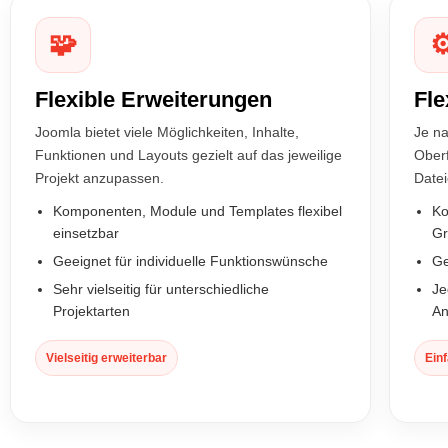
🧩
⚙
Flexible Erweiterungen
Fle
Joomla bietet viele Möglichkeiten, Inhalte,
Je n
Funktionen und Layouts gezielt auf das jeweilige
Oberf
Projekt anzupassen.
Datei
Komponenten, Module und Templates flexibel
Ko
einsetzbar
Gr
Geeignet für individuelle Funktionswünsche
Ge
Sehr vielseitig für unterschiedliche
Je
Projektarten
An
Vielseitig erweiterbar
Ein