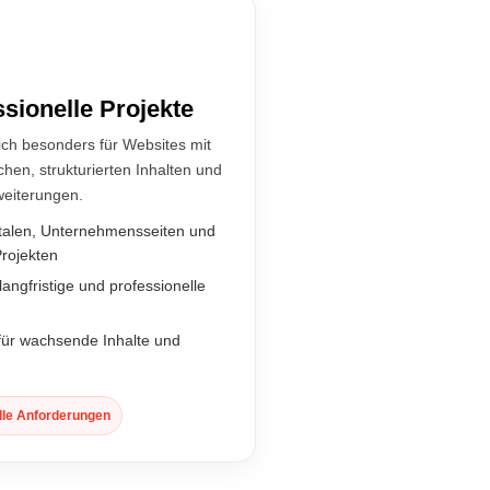
ssionelle Projekte
ich besonders für Websites mit
hen, strukturierten Inhalten und
weiterungen.
rtalen, Unternehmensseiten und
rojekten
langfristige und professionelle
 für wachsende Inhalte und
lle Anforderungen