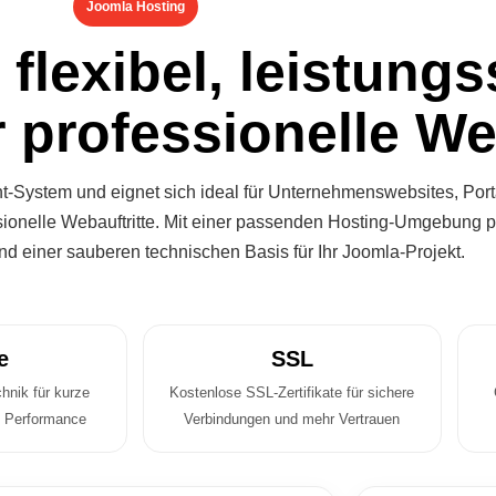
Joomla Hosting
flexibel, leistungs
r professionelle W
t-System und eignet sich ideal für Unternehmenswebsites, Porta
ionelle Webauftritte. Mit einer passenden Hosting-Umgebung pr
und einer sauberen technischen Basis für Ihr Joomla-Projekt.
e
SSL
hnik für kurze
Kostenlose SSL-Zertifikate für sichere
e Performance
Verbindungen und mehr Vertrauen