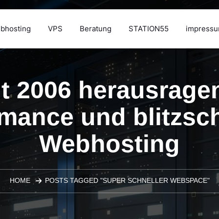
bhosting
VPS
Beratung
STATION55
impress
it 2006 herausrage
mance und blitzsc
Webhosting
HOME
POSTS TAGGED "SUPER SCHNELLER WEBSPACE"