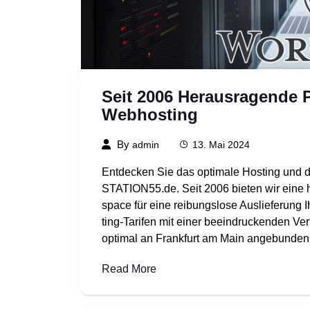
Seit 2006 Herausragende 
Webhosting
By
admin
13. Mai 2024
Entdecken Sie das optimale Hosting und d
STATION55.de. Seit 2006 bieten wir eine
space für eine reibungslose Auslieferung 
ting-Tarifen mit einer beeindruckenden Ve
optimal an Frankfurt am Main angebunden 
Read More